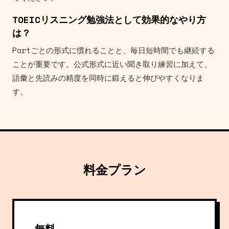
TOEICリスニング勉強法として効果的なやり方
は？
Partごとの形式に慣れることと、毎日短時間でも継続する
ことが重要です。公式形式に近い聞き取り練習に加えて、
語彙と先読みの精度を同時に鍛えると伸びやすくなりま
す。
料金プラン
無料