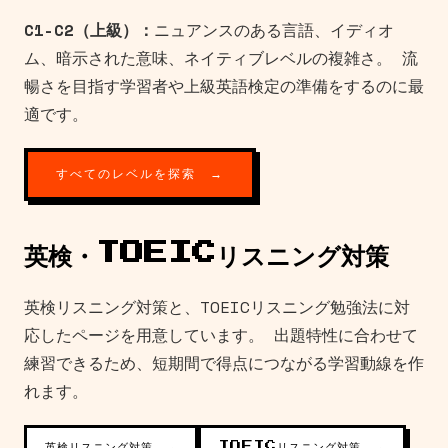
C1-C2（上級）：
ニュアンスのある言語、イディオ
ム、暗示された意味、ネイティブレベルの複雑さ。 流
暢さを目指す学習者や上級英語検定の準備をするのに最
適です。
すべてのレベルを探索 →
英検・TOEICリスニング対策
英検リスニング対策と、TOEICリスニング勉強法に対
応したページを用意しています。 出題特性に合わせて
練習できるため、短期間で得点につながる学習動線を作
れます。
英検リスニング対策 →
TOEICリスニング対策 →