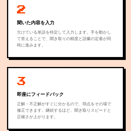
2
聞いた内容を入力
欠けている単語を特定して入力します。手を動かし
て答えることで、聞き取りの精度と語彙の定着が同
時に進みます。
3
即座にフィードバック
正解・不正解がすぐに分かるので、弱点をその場で
修正できます。継続するほど、聞き取りスピードと
正確さが上がります。