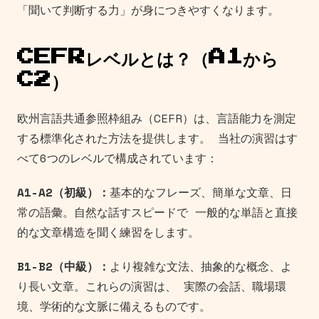
「聞いて判断する力」が身につきやすくなります。
CEFRレベルとは？（A1から
C2）
欧州言語共通参照枠組み（CEFR）は、言語能力を測定
する標準化された方法を提供します。 当社の演習はす
べて6つのレベルで構成されています：
A1-A2（初級）：
基本的なフレーズ、簡単な文章、日
常の語彙。自然な話すスピードで 一般的な単語と直接
的な文章構造を聞く練習をします。
B1-B2（中級）：
より複雑な文法、抽象的な概念、よ
り長い文章。これらの演習は、 実際の会話、職場環
境、学術的な文脈に備えるものです。