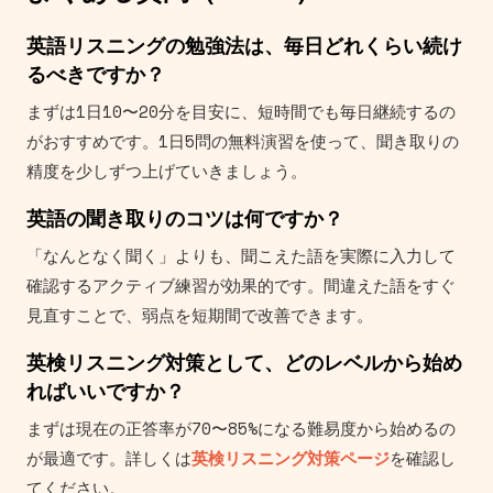
英語リスニングの勉強法は、毎日どれくらい続け
るべきですか？
まずは1日10〜20分を目安に、短時間でも毎日継続するの
がおすすめです。1日5問の無料演習を使って、聞き取りの
精度を少しずつ上げていきましょう。
英語の聞き取りのコツは何ですか？
「なんとなく聞く」よりも、聞こえた語を実際に入力して
確認するアクティブ練習が効果的です。間違えた語をすぐ
見直すことで、弱点を短期間で改善できます。
英検リスニング対策として、どのレベルから始め
ればいいですか？
まずは現在の正答率が70〜85%になる難易度から始めるの
が最適です。詳しくは
英検リスニング対策ページ
を確認し
てください。