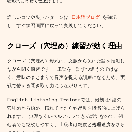
験形式に寄せて仕上げます。
詳しいコツや失点パターンは
日本語ブログ
を確認
し、すぐ練習画面に戻って実践してください。
クローズ（穴埋め）練習が効く理由
クローズ（穴埋め）形式は、文脈から欠けた語を推測し
ながら聞く練習です。 単語を一語ずつ追うのではな
く、意味のまとまりで音声を捉える訓練になるため、実
戦で使える聞き取り力につながります。
English Listening Trainerでは、最初は1語の
穴埋めから始め、慣れてきたら難易度を段階的に上げら
れます。 無理なくレベルアップできる設計なので、初
心者でも継続しやすく、上級者は精度と処理速度をさら