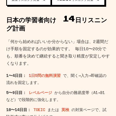
日本の学習者向け 14日リスニン
グ計画
「何から始めればいいか分からない」場合は、2週間だ
け手順を固定するのが効果的です。 毎日10〜20分で
も、順番を決めて継続すると聞き取り精度が安定しやす
くなります。
1〜4日目：
1日5問の無料演習
で、聞く→入力→即確認の
流れを固定します。
5〜9日目：
レベルページ
から自分の難易度帯（A1→B1
など）で段階的に強化します。
10〜14日目：
TOEIC
または
英検
の対策ページで、試