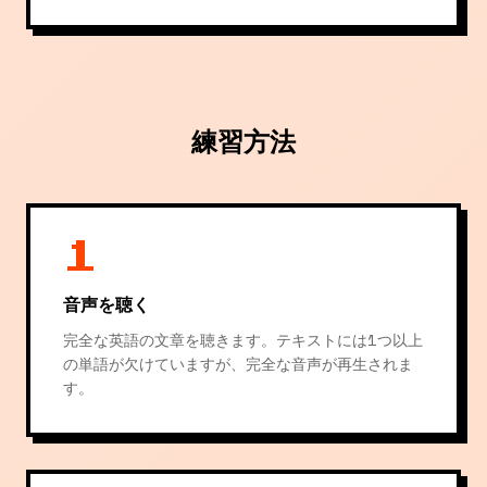
練習方法
1
音声を聴く
完全な英語の文章を聴きます。テキストには1つ以上
の単語が欠けていますが、完全な音声が再生されま
す。