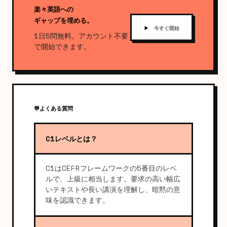
楽々英語への
ギャップを埋める。
▶ 今すぐ開始
1日5問無料。アカウント不要
で開始できます。
💬
よくある質問
C1レベルとは？
C1はCEFRフレームワークの5番目のレベ
ルで、上級に相当します。要求の高い幅広
いテキストや長い講演を理解し、暗黙の意
味を認識できます。