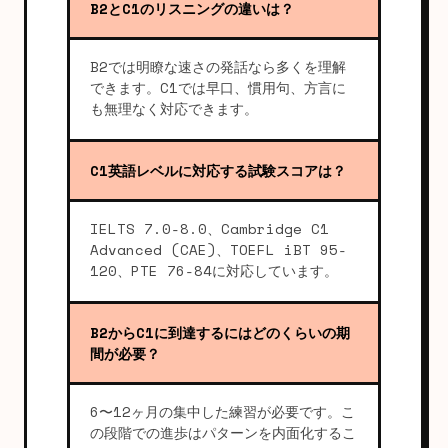
B2とC1のリスニングの違いは？
B2では明瞭な速さの発話なら多くを理解
できます。C1では早口、慣用句、方言に
も無理なく対応できます。
C1英語レベルに対応する試験スコアは？
IELTS 7.0-8.0、Cambridge C1
Advanced (CAE)、TOEFL iBT 95-
120、PTE 76-84に対応しています。
B2からC1に到達するにはどのくらいの期
間が必要？
6〜12ヶ月の集中した練習が必要です。こ
の段階での進歩はパターンを内面化するこ