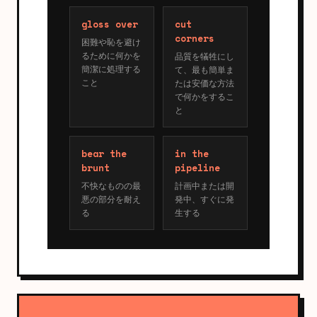
gloss over
cut
corners
困難や恥を避け
るために何かを
品質を犠牲にし
簡潔に処理する
て、最も簡単ま
こと
たは安価な方法
で何かをするこ
と
bear the
in the
brunt
pipeline
不快なものの最
計画中または開
悪の部分を耐え
発中、すぐに発
る
生する