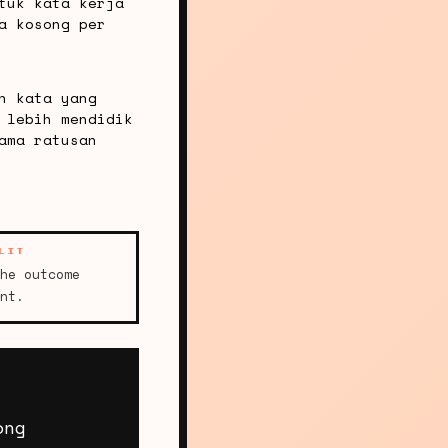
tuk kata kerja
a kosong per
n kata yang
 lebih mendidik
ama ratusan
LIT
he outcome
nt.
ong