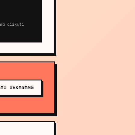
wa diikuti
LAI SEKARANG