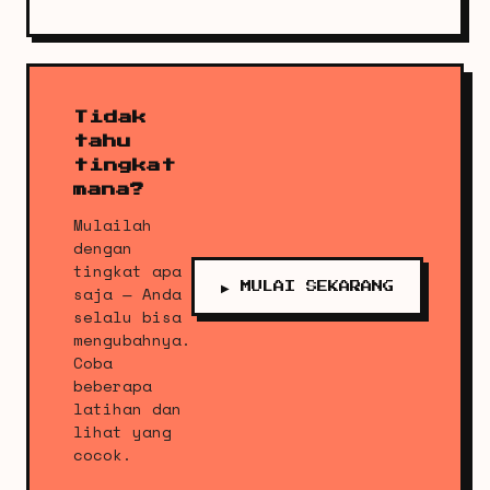
Tidak
tahu
tingkat
mana?
Mulailah
dengan
tingkat apa
▶ MULAI SEKARANG
saja — Anda
selalu bisa
mengubahnya.
Coba
beberapa
latihan dan
lihat yang
cocok.