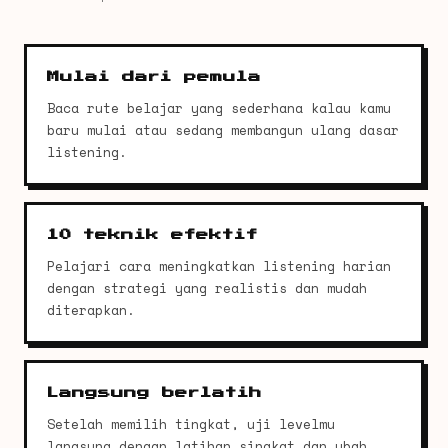
Mulai dari pemula
Baca rute belajar yang sederhana kalau kamu
baru mulai atau sedang membangun ulang dasar
listening.
10 teknik efektif
Pelajari cara meningkatkan listening harian
dengan strategi yang realistis dan mudah
diterapkan.
Langsung berlatih
Setelah memilih tingkat, uji levelmu
langsung dengan latihan singkat dan ubah