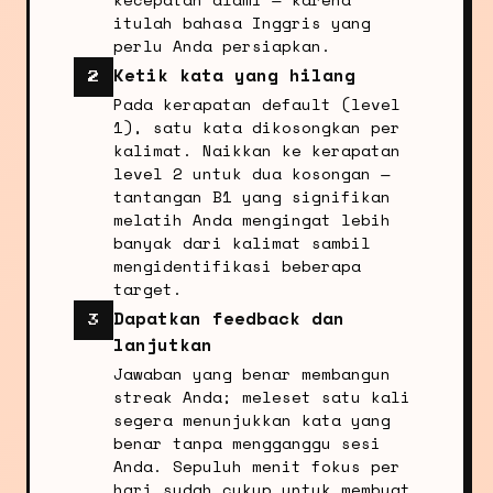
itulah bahasa Inggris yang
perlu Anda persiapkan.
Ketik kata yang hilang
2
Pada kerapatan default (level
1), satu kata dikosongkan per
kalimat. Naikkan ke kerapatan
level 2 untuk dua kosongan —
tantangan B1 yang signifikan
melatih Anda mengingat lebih
banyak dari kalimat sambil
mengidentifikasi beberapa
target.
Dapatkan feedback dan
3
lanjutkan
Jawaban yang benar membangun
streak Anda; meleset satu kali
segera menunjukkan kata yang
benar tanpa mengganggu sesi
Anda. Sepuluh menit fokus per
hari sudah cukup untuk membuat