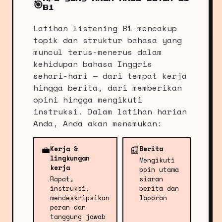
🎯
B1
Latihan listening B1 mencakup
topik dan struktur bahasa yang
muncul terus-menerus dalam
kehidupan bahasa Inggris
sehari-hari — dari tempat kerja
hingga berita, dari memberikan
opini hingga mengikuti
instruksi. Dalam latihan harian
Anda, Anda akan menemukan:
💼
📰
Kerja &
Berita
lingkungan
Mengikuti
kerja
poin utama
Rapat,
siaran
instruksi,
berita dan
mendeskripsikan
laporan
peran dan
tanggung jawab