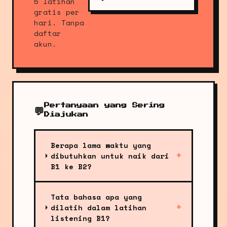
5 latihan
gratis per
hari. Tanpa
daftar
akun.
Pertanyaan yang Sering
💬
Diajukan
Berapa lama waktu yang
dibutuhkan untuk naik dari
+
B1 ke B2?
Tata bahasa apa yang
dilatih dalam latihan
+
listening B1?