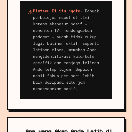
Plateau B1 itu nyata.
Banyak
⚠
pembelajar macet di sini
karena eksposur pasif —
menonton TV, mendengarkan
podcast — sudah tidak cukup
lagi. Latihan aktif, seperti
latihan cloze, memaksa Anda
mengidentifikasi kata-kata
spesifik dan menjaga telinga
Anda tetap tajam. Sepuluh
menit fokus per hari lebih
baik daripada satu jam
mendengarkan pasif.
Apa yang Akan Anda Latih di