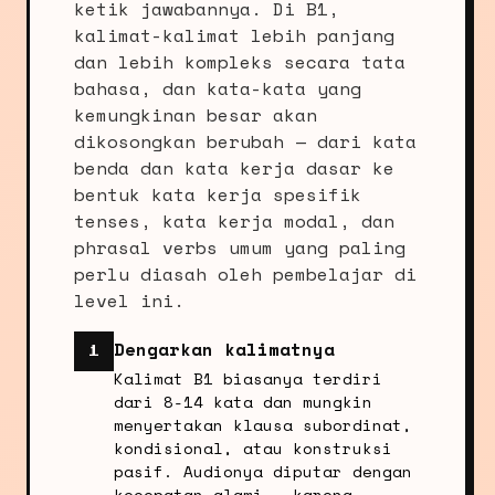
ketik jawabannya. Di B1,
kalimat-kalimat lebih panjang
dan lebih kompleks secara tata
bahasa, dan kata-kata yang
kemungkinan besar akan
dikosongkan berubah — dari kata
benda dan kata kerja dasar ke
bentuk kata kerja spesifik
tenses, kata kerja modal, dan
phrasal verbs umum yang paling
perlu diasah oleh pembelajar di
level ini.
Dengarkan kalimatnya
1
Kalimat B1 biasanya terdiri
dari 8-14 kata dan mungkin
menyertakan klausa subordinat,
kondisional, atau konstruksi
pasif. Audionya diputar dengan
kecepatan alami — karena