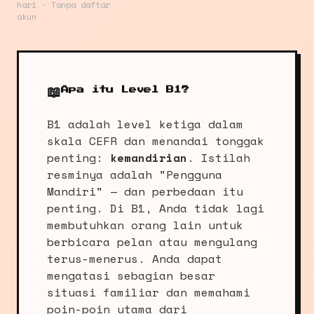
hari · Tanpa daftar
akun
📖
Apa itu Level B1?
B1 adalah level ketiga dalam
skala CEFR dan menandai tonggak
penting:
kemandirian
. Istilah
resminya adalah "Pengguna
Mandiri" — dan perbedaan itu
penting. Di B1, Anda tidak lagi
membutuhkan orang lain untuk
berbicara pelan atau mengulang
terus-menerus. Anda dapat
mengatasi sebagian besar
situasi familiar dan memahami
poin-poin utama dari