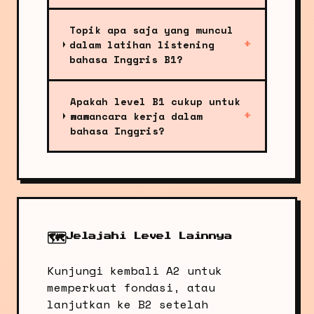
Topik apa saja yang muncul
dalam latihan listening
+
bahasa Inggris B1?
Apakah level B1 cukup untuk
wawancara kerja dalam
+
bahasa Inggris?
🗺️
Jelajahi Level Lainnya
Kunjungi kembali A2 untuk
memperkuat fondasi, atau
lanjutkan ke B2 setelah