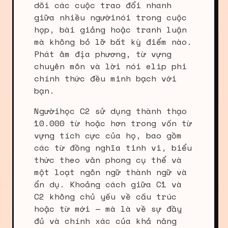
dõi các cuộc trao đổi nhanh
giữa nhiều ngườinói trong cuộc
họp, bài giảng hoặc tranh luận
mà không bỏ lỡ bất kỳ điểm nào.
Phát âm địa phương, từ vựng
chuyên môn và lời nói elip phi
chính thức đều minh bạch với
bạn.
Ngườihọc C2 sử dụng thành thạo
10.000 từ hoặc hơn trong vốn từ
vựng tích cực của họ, bao gồm
các từ đồng nghĩa tinh vi, biểu
thức theo văn phong cụ thể và
một loạt ngôn ngữ thành ngữ và
ẩn dụ. Khoảng cách giữa C1 và
C2 không chủ yếu về cấu trúc
hoặc từ mới — mà là về sự đầy
đủ và chính xác của khả năng