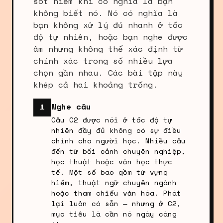
sót hiếm khi có nghĩa là bạn
không biết nó. Nó có nghĩa là
bạn không xử lý đủ nhanh ở tốc
độ tự nhiên, hoặc bạn nghe được
âm nhưng không thể xác định từ
chính xác trong số nhiều lựa
chọn gần nhau. Các bài tập này
khép cả hai khoảng trống.
Nghe câu
1
Câu C2 được nói ở tốc độ tự
nhiên đầy đủ không có sự điều
chỉnh cho người học. Nhiều câu
đến từ bối cảnh chuyên nghiệp,
học thuật hoặc văn học thực
tế. Một số bao gồm từ vựng
hiếm, thuật ngữ chuyên ngành
hoặc tham chiếu văn hóa. Phát
lại luôn có sẵn — nhưng ở C2,
mục tiêu là cần nó ngày càng