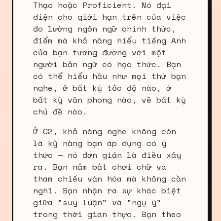
Thạo hoặc Proficient. Nó đại
diện cho giới hạn trên của việc
đo lường ngôn ngữ chính thức,
điểm mà khả năng hiểu tiếng Anh
của bạn tương đương với một
người bản ngữ có học thức. Bạn
có thể hiểu hầu như mọi thứ bạn
nghe, ở bất kỳ tốc độ nào, ở
bất kỳ văn phong nào, về bất kỳ
chủ đề nào.
Ở C2, khả năng nghe không còn
là kỹ năng bạn áp dụng có ý
thức — nó đơn giản là điều xảy
ra. Bạn nắm bắt chơi chữ và
tham chiếu văn hóa mà không cần
nghĩ. Bạn nhận ra sự khác biệt
giữa "suy luận" và "ngụ ý"
trong thời gian thực. Bạn theo