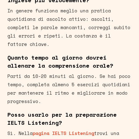
inglese più velocemente?
In genere funziona meglio una pratica
quotidiana di ascolto attivo: ascolti,
completi le parole mancanti, correggi subito
gli errori e ripeti. La costanza è il
fattore chiave.
Quanto tempo al giorno dovrei
allenare la comprensione orale?
Parti da 10-20 minuti al giorno. Se hai poco
tempo, completa almeno 5 esercizi quotidiani
per mantenere il ritmo e migliorare in modo
progressivo.
Posso usarlo per la preparazione
IELTS Listening?
Sì. Nella
pagina IELTS Listening
trovi una