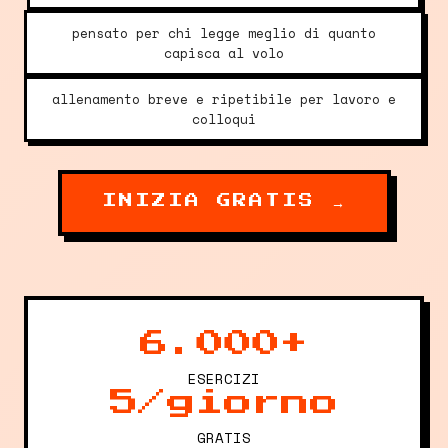
pensato per chi legge meglio di quanto
capisca al volo
allenamento breve e ripetibile per lavoro e
colloqui
INIZIA GRATIS →
6.000+
ESERCIZI
5/giorno
GRATIS