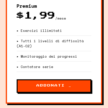
Premium
$1,99
/mese
▸ Esercizi illimitati
▸ Tutti i livelli di difficoltà
(A1-C2)
▸ Monitoraggio dei progressi
▸ Contatore serie
ABBONATI →