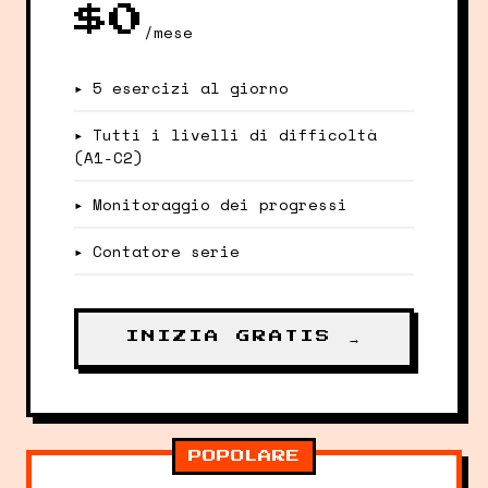
$0
/mese
▸ 5 esercizi al giorno
▸ Tutti i livelli di difficoltà
(A1-C2)
▸ Monitoraggio dei progressi
▸ Contatore serie
INIZIA GRATIS →
POPOLARE