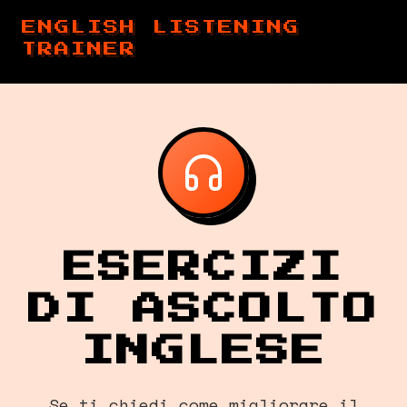
ENGLISH LISTENING
TRAINER
ESERCIZI
DI ASCOLTO
INGLESE
Se ti chiedi come migliorare il