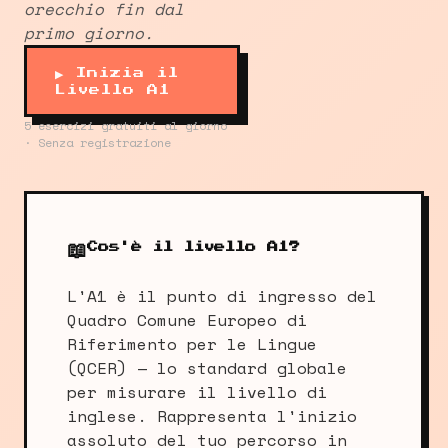
orecchio fin dal
primo giorno.
▶ Inizia il
Livello A1
5 esercizi gratuiti al giorno
· Senza registrazione
📖
Cos'è il livello A1?
L'A1 è il punto di ingresso del
Quadro Comune Europeo di
Riferimento per le Lingue
(QCER) — lo standard globale
per misurare il livello di
inglese. Rappresenta l'inizio
assoluto del tuo percorso in