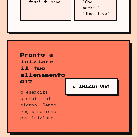
frasi di base
"She
works,"
"They live"
Pronto a
iniziare
il tuo
allenamento
A1?
▶ INIZIA ORA
5 esercizi
gratuiti al
giorno. Senza
registrazione
per iniziare.