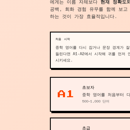
에게는 이름 자체보다
현재 정확도
공백, 회화 경험 유무를 함께 보고 
하는 것이 가장 효율적입니다.
처음 시작
중학 영어를 다시 잡거나 문장 경계가 잘
들린다면 A1-A2에서 시작해 귀를 먼저 
시키세요.
초보자
A1
중학 영어를 처음부터 다
500–1,000 단어
초급