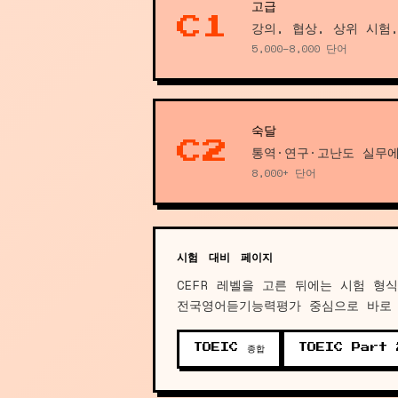
고급
C1
강의, 협상, 상위 시험
5,000–8,000 단어
숙달
C2
통역·연구·고난도 실무
8,000+ 단어
시험 대비 페이지
CEFR 레벨을 고른 뒤에는 시험 형
전국영어듣기능력평가 중심으로 바로
TOEIC 종합
TOEIC Part 