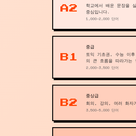
학교에서 배운 문장을 
A2
중심입니다.
1,000–2,000 단어
중급
토익 기초권, 수능 이후
B1
의 큰 흐름을 따라가는 
2,000–3,500 단어
중상급
B2
회의, 강의, 여러 화자
3,500–5,000 단어