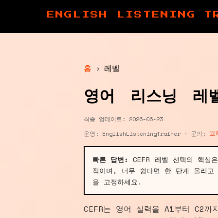
ENGLISH LISTENING T
홈
›
레벨
영어 리스닝 레
최종 업데이트: 2026-06-23
운영: EnglishListeningTrainer · 문의:
고
빠른 답변:
CEFR 레벨 선택의 핵심은
적이며, 너무 쉽다면 한 단계 올리고
을 고정하세요.
CEFR는 영어 실력을 A1부터 C2