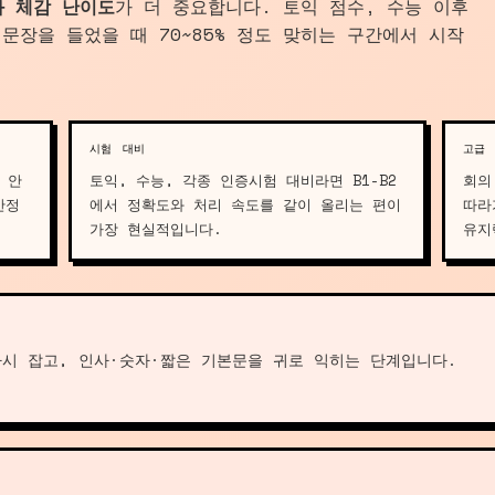
와 체감 난이도
가 더 중요합니다. 토익 점수, 수능 이후
문장을 들었을 때 70~85% 정도 맞히는 구간에서 시작
시험 대비
고급
 안
토익, 수능, 각종 인증시험 대비라면 B1-B2
회의
안정
에서 정확도와 처리 속도를 같이 올리는 편이
따라
가장 현실적입니다.
유지
시 잡고, 인사·숫자·짧은 기본문을 귀로 익히는 단계입니다.