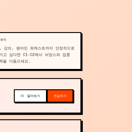
 유지
, 강의, 원어민 팟캐스트까지 안정적으로
가고 싶다면 C1-C2에서 뉘앙스와 집중
력을 다듬으세요.
더 알아보기
연습하기