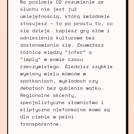
Na poziomie C2 rozumienie ze
słuchu nie jest już
umiejętnością, którą świadomie
stosujesz — to po prostu to, co
się dzieje. Łapiesz gry słów i
odniesienia kulturowe bez
zastanawiania się. Zauważasz
różnicę między "infer" a
"imply" w mowie czasu
rzeczywistego. Śledzisz szybkie
wymiany wielu mówców w
spotkaniach, wykładach czy
debatach bez gubienia wątku.
Regionalne akcenty,
specjalistyczne słownictwo i
eliptyczna nieformalna mowa są
dla ciebie w pełni
transparentne.