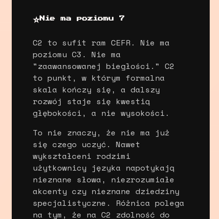
⭐
Nie ma poziomu 7
C2 to sufit ram CEFR. Nie ma
poziomu C3. Nie ma
"zaawansowanej biegłości." C2
to punkt, w którym formalna
skala kończy się, a dalszy
rozwój staje się kwestią
głębokości, a nie wysokości.
To nie znaczy, że nie ma już
się czego uczyć. Nawet
wykształceni rodzimi
użytkownicy języka napotykają
nieznane słowa, niezrozumiałe
akcenty czy nieznane dziedziny
specjalistyczne. Różnica polega
na tym, że na C2 zdolność do