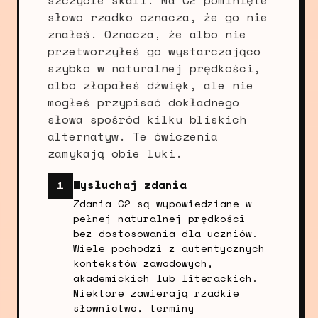
szczycle skali. Na C2 pominięte
słowo rzadko oznacza, że go nie
znałeś. Oznacza, że albo nie
przetworzyłeś go wystarczająco
szybko w naturalnej prędkości,
albo złapałeś dźwięk, ale nie
mogłeś przypisać dokładnego
słowa spośród kilku bliskich
alternatyw. Te ćwiczenia
zamykają obie luki.
Wysłuchaj zdania
1
Zdania C2 są wypowiedziane w
pełnej naturalnej prędkości
bez dostosowania dla uczniów.
Wiele pochodzi z autentycznych
kontekstów zawodowych,
akademickich lub literackich.
Niektóre zawierają rzadkie
słownictwo, terminy