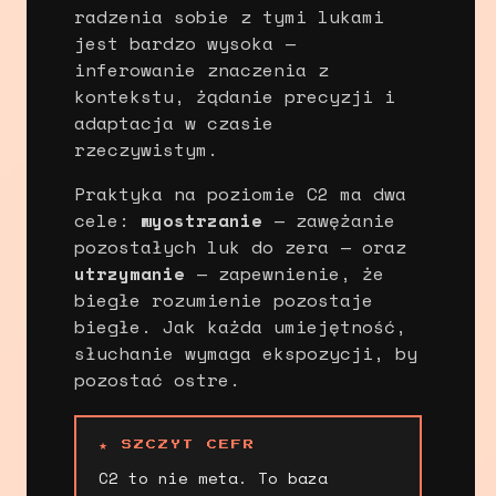
radzenia sobie z tymi lukami
jest bardzo wysoka —
inferowanie znaczenia z
kontekstu, żądanie precyzji i
adaptacja w czasie
rzeczywistym.
Praktyka na poziomie C2 ma dwa
cele:
wyostrzanie
— zawężanie
pozostałych luk do zera — oraz
utrzymanie
— zapewnienie, że
biegłe rozumienie pozostaje
biegłe. Jak każda umiejętność,
słuchanie wymaga ekspozycji, by
pozostać ostre.
★ SZCZYT CEFR
C2 to nie meta. To baza