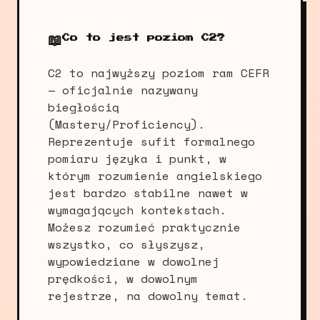
📖
Co to jest poziom C2?
C2 to najwyższy poziom ram CEFR
— oficjalnie nazywany
biegłością
(Mastery/Proficiency).
Reprezentuje sufit formalnego
pomiaru języka i punkt, w
którym rozumienie angielskiego
jest bardzo stabilne nawet w
wymagających kontekstach.
Możesz rozumieć praktycznie
wszystko, co słyszysz,
wypowiedziane w dowolnej
prędkości, w dowolnym
rejestrze, na dowolny temat.