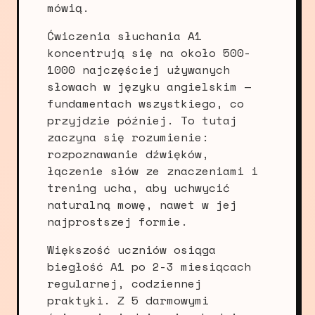
mówią.
Ćwiczenia słuchania A1
koncentrują się na około 500-
1000 najczęściej używanych
słowach w języku angielskim —
fundamentach wszystkiego, co
przyjdzie później. To tutaj
zaczyna się rozumienie:
rozpoznawanie dźwięków,
łączenie słów ze znaczeniami i
trening ucha, aby uchwycić
naturalną mowę, nawet w jej
najprostszej formie.
Większość uczniów osiąga
biegłość A1 po 2-3 miesiącach
regularnej, codziennej
praktyki. Z 5 darmowymi