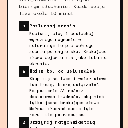
biernym słuchaniu. Każda sesja
trwa około 10 minut.
Posłuchaj zdania
1
Naciśnij play i posłuchaj
wyraźnego nagrania w
naturalnym tempie pełnego
zdania po angielsku. Brakujące
słowo pojawia się jako luka na
ekranie.
Wpisz to, co usłyszałeś
2
Skup się na luce i wpisz słowo
lub frazę, którą usłyszałeś.
Na poziomie A1 możesz
dostosować trudność, aby mieć
tylko jedno brakujące słowo.
Możesz słuchać audio tyle
razy, ile potrzebujesz.
Otrzymaj natychmiastową
3