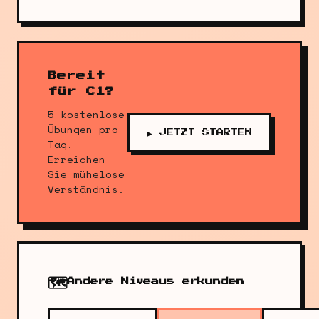
Bereit
für C1?
5 kostenlose
Übungen pro
▶ JETZT STARTEN
Tag.
Erreichen
Sie mühelose
Verständnis.
🗺️
Andere Niveaus erkunden