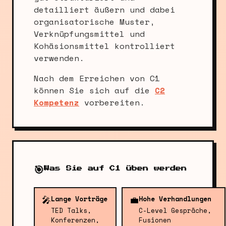
detailliert äußern und dabei
organisatorische Muster,
Verknüpfungsmittel und
Kohäsionsmittel kontrolliert
verwenden.
Nach dem Erreichen von C1
können Sie sich auf die
C2
Kompetenz
vorbereiten.
🎯
Was Sie auf C1 üben werden
🎤
💼
Lange Vorträge
Hohe Verhandlungen
TED Talks,
C-Level Gespräche,
Konferenzen,
Fusionen