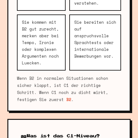
verstehen.
Sie kommen mit
Sie bereiten sich
B2 gut zurecht,
auf
merken aber bei
anspruchsvolle
Tempo, Ironie
Sprachtests oder
oder komplexen
internationale
Argumenten noch
Bewerbungen vor.
Luecken.
Wenn B2 in normalen Situationen schon
sicher klappt, ist C1 der richtige
Schritt. Wenn C1 noch zu dicht wirkt,
festigen Sie zuerst
B2
.
📖
Was ist das C1-Niveau?