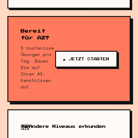
Bereit
für A2?
5 kostenlose
Übungen pro
▶ JETZT STARTEN
Tag. Bauen
Sie auf
Ihren A1-
Kenntnissen
auf.
🗺️
Andere Niveaus erkunden