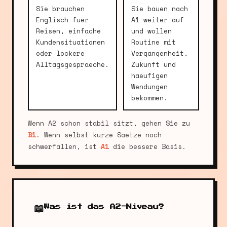
Sie brauchen
Sie bauen nach
Englisch fuer
A1 weiter auf
Reisen, einfache
und wollen
Kundensituationen
Routine mit
oder lockere
Vergangenheit,
Alltagsgespraeche.
Zukunft und
haeufigen
Wendungen
bekommen.
Wenn A2 schon stabil sitzt, gehen Sie zu
B1
. Wenn selbst kurze Saetze noch
schwerfallen, ist
A1
die bessere Basis.
📖
Was ist das A2-Niveau?