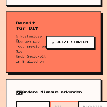
Bereit
für B1?
5 kostenlose
Übungen pro
▶ JETZT STARTEN
Tag. Erreichen
Sie
Unabhängigkeit
im Englischen.
🗺️
Andere Niveaus erkunden
←
SIE
NÄCHSTES 