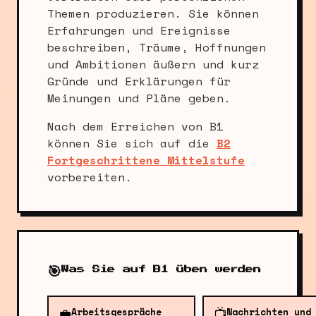
Themen produzieren. Sie können
Erfahrungen und Ereignisse
beschreiben, Träume, Hoffnungen
und Ambitionen äußern und kurz
Gründe und Erklärungen für
Meinungen und Pläne geben.
Nach dem Erreichen von B1
können Sie sich auf die
B2
Fortgeschrittene Mittelstufe
vorbereiten.
🎯
Was Sie auf B1 üben werden
💼
📺
Arbeitsgespräche
Nachrichten und