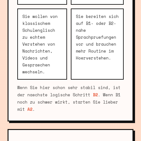
Sie wollen von
Sie bereiten sich
klassischem
auf B1- oder B2-
Schulenglisch
nahe
zu echtem
Sprachpruefungen
Verstehen von
vor und brauchen
Nachrichten,
mehr Routine im
Videos und
Hoerverstehen.
Gespraechen
wechseln.
Wenn Sie hier schon sehr stabil sind, ist
der naechste logische Schritt
B2
. Wenn B1
noch zu schwer wirkt, starten Sie lieber
mit
A2
.