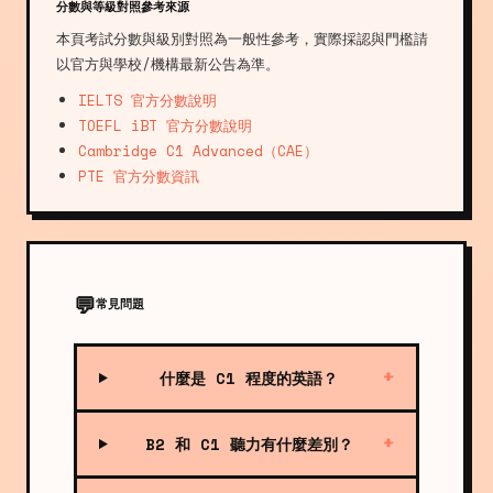
分數與等級對照參考來源
本頁考試分數與級別對照為一般性參考，實際採認與門檻請
以官方與學校/機構最新公告為準。
IELTS 官方分數說明
TOEFL iBT 官方分數說明
Cambridge C1 Advanced（CAE）
PTE 官方分數資訊
💬
常見問題
什麼是 C1 程度的英語？
+
B2 和 C1 聽力有什麼差別？
+