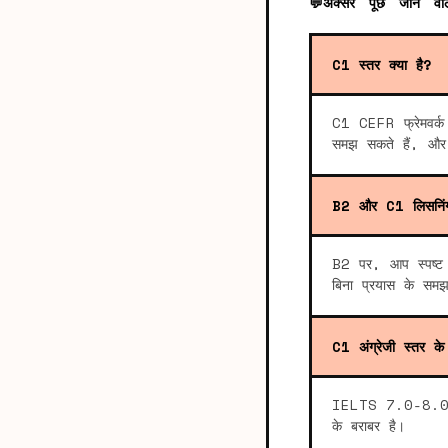
💬
अक्सर पूछे जाने वाल
C1 स्तर क्या है?
C1 CEFR फ्रेमवर्क क
समझ सकते हैं, और अ
B2 और C1 लिसनिंग 
B2 पर, आप स्पष्ट 
बिना प्रयास के समझ
C1 अंग्रेजी स्तर के 
IELTS 7.0-8.
के बराबर है।