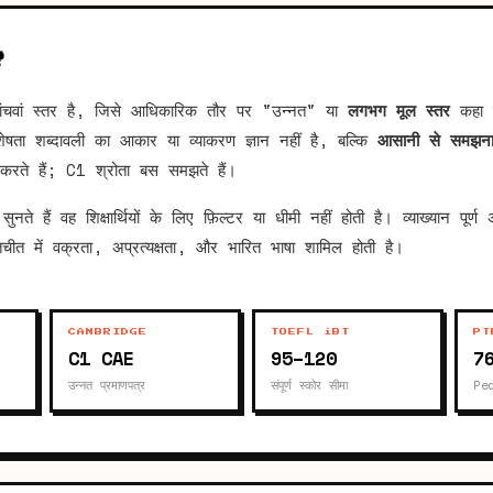
?
ंचवां स्तर है, जिसे आधिकारिक तौर पर "उन्नत" या
लगभग मूल स्तर
कहा ज
शेषता शब्दावली का आकार या व्याकरण ज्ञान नहीं है, बल्कि
आसानी से समझन
करते हैं; C1 श्रोता बस समझते हैं।
े हैं वह शिक्षार्थियों के लिए फ़िल्टर या धीमी नहीं होती है। व्याख्यान पूर
ातचीत में वक्रता, अप्रत्यक्षता, और भारित भाषा शामिल होती है।
CAMBRIDGE
TOEFL iBT
PT
C1 CAE
95–120
7
उन्नत प्रमाणपत्र
संपूर्ण स्कोर सीमा
Pe