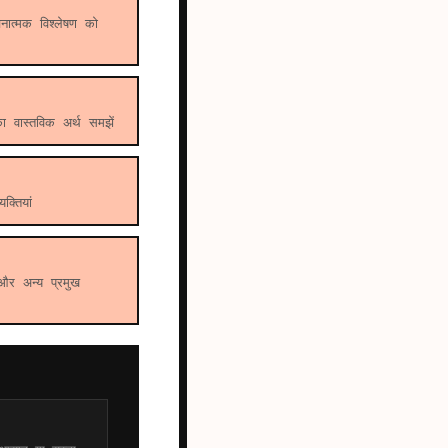
ात्मक विश्लेषण को
का वास्तविक अर्थ समझें
्तियां
और अन्य प्रमुख