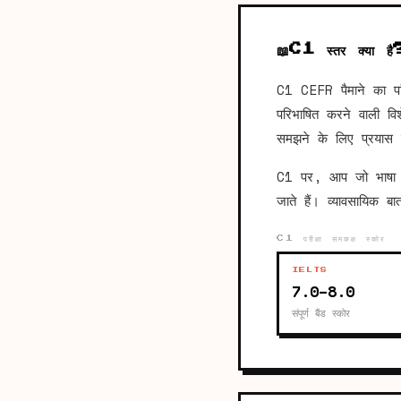
📖
C1 स्तर क्या है
C1 CEFR पैमाने का पा
परिभाषित करने वाली वि
समझने के लिए प्रयास 
C1 पर, आप जो भाषा सुनत
जाते हैं। व्यावसायिक ब
C1 परीक्षा समकक्ष स्कोर
IELTS
7.0–8.0
संपूर्ण बैंड स्कोर