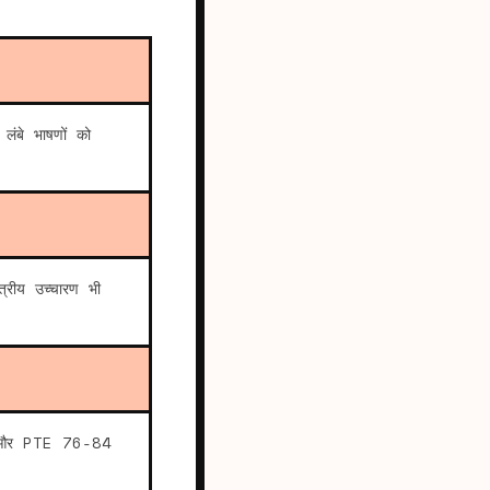
लंबे भाषणों को
रीय उच्चारण भी
और PTE 76-84