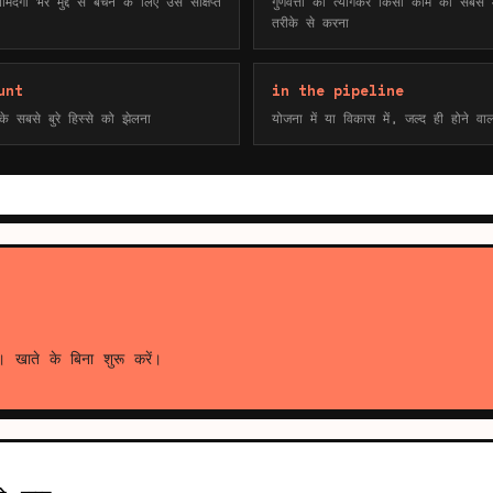
िंदगी भरे मुद्दे से बचने के लिए उसे संक्षिप्त
गुणवत्ता को त्यागकर किसी काम को सबसे
तरीके से करना
unt
in the pipeline
े सबसे बुरे हिस्से को झेलना
योजना में या विकास में, जल्द ही होने वाल
। खाते के बिना शुरू करें।