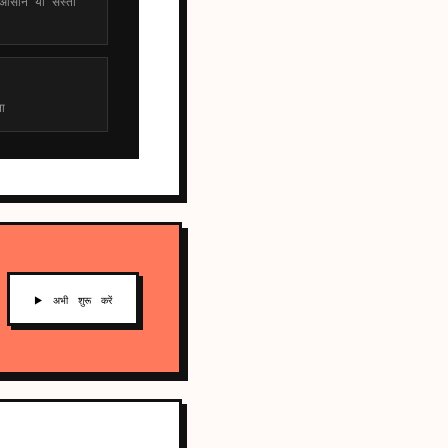
 आसान या सस्ता
ा
▶ अभी शुरू करें