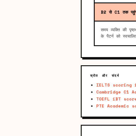
B2 से C1 तक पहुंच
समय व्यक्ति की पृष्
के पैटर्न को स्वचाल
स्रोत और संदर्भ
IELTS scoring 
Cambridge C1 A
TOEFL iBT scor
PTE Academic s