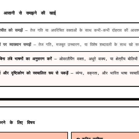
सानी से समझने की खाई
तचीत को समझें
— तेज गति या अपरिचित वक्ताओं के साथ कभी-कभी दोहराव की आवश्य
ं पर व्याख्यान समझें
— तेज गति, मजबूत उच्चारण, या विशेष शब्दावली के साथ खो सक
 बिना लंबे भाषणों का अनुसरण करें
— ओवरलैपिंग वक्ता, अधूरे वाक्य, या क्षेत्रीय बोलियो
र्थ और दृष्टिकोण को स्वचालित रूप से पकड़ें
— व्यंग्य, वक्रता, और भारित भाषा स्वचाल
ने के लिए विषय