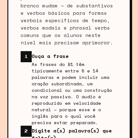
branco mudam — de substantivos
e verbos básicos para formas
verbais específicas de tempo,
verbos modais e phrasal verbs
comuns que os alunos neste
nível mais precisam aprimorar.
Ouça a frase
1
As frases do B1 têm
tipicamente entre 8 e 14
palavras e podem incluir uma
oração subordinada, um
condicional ou uma construção
na voz passiva. O áudio é
reproduzido em velocidade
natural — porque esse é o
inglês para o qual você
precisa estar preparado.
Digite a(s) palavra(s) que
2