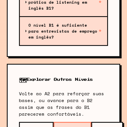
prática de listening em
+
inglês B1?
O nível B1 é suficiente
para entrevistas de emprego
+
em inglês?
🗺️
Explorar Outros Níveis
Volte ao A2 para reforçar suas
bases, ou avance para o B2
assim que as frases do B1
parecerem confortáveis.