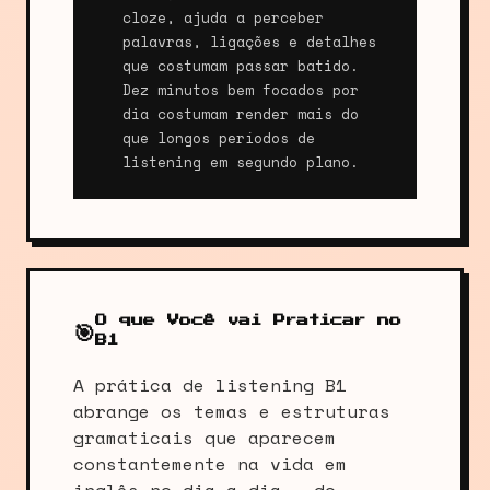
cloze, ajuda a perceber
palavras, ligações e detalhes
que costumam passar batido.
Dez minutos bem focados por
dia costumam render mais do
que longos períodos de
listening em segundo plano.
O que Você vai Praticar no
🎯
B1
A prática de listening B1
abrange os temas e estruturas
gramaticais que aparecem
constantemente na vida em