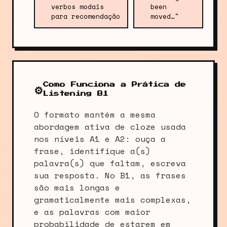
verbos modais
been
para recomendação
moved…"
Como Funciona a Prática de
⚙️
Listening B1
O formato mantém a mesma
abordagem ativa de cloze usada
nos níveis A1 e A2: ouça a
frase, identifique a(s)
palavra(s) que faltam, escreva
sua resposta. No B1, as frases
são mais longas e
gramaticalmente mais complexas,
e as palavras com maior
probabilidade de estarem em