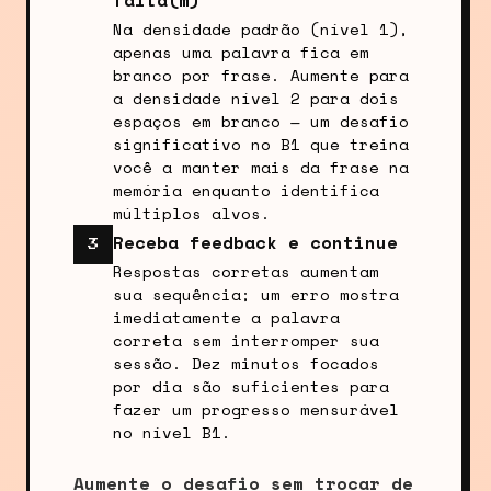
falta(m)
Na densidade padrão (nível 1),
apenas uma palavra fica em
branco por frase. Aumente para
a densidade nível 2 para dois
espaços em branco — um desafio
significativo no B1 que treina
você a manter mais da frase na
memória enquanto identifica
múltiplos alvos.
Receba feedback e continue
3
Respostas corretas aumentam
sua sequência; um erro mostra
imediatamente a palavra
correta sem interromper sua
sessão. Dez minutos focados
por dia são suficientes para
fazer um progresso mensurável
no nível B1.
Aumente o desafio sem trocar de