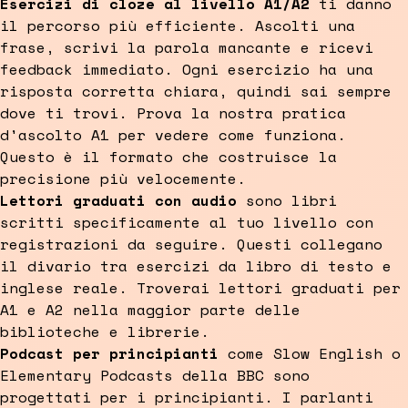
Esercizi di cloze al livello A1/A2
ti danno
il percorso più efficiente. Ascolti una
frase, scrivi la parola mancante e ricevi
feedback immediato. Ogni esercizio ha una
risposta corretta chiara, quindi sai sempre
dove ti trovi. Prova la nostra pratica
d'ascolto A1 per vedere come funziona.
Questo è il formato che costruisce la
precisione più velocemente.
Lettori graduati con audio
sono libri
scritti specificamente al tuo livello con
registrazioni da seguire. Questi collegano
il divario tra esercizi da libro di testo e
inglese reale. Troverai lettori graduati per
A1 e A2 nella maggior parte delle
biblioteche e librerie.
Podcast per principianti
come Slow English o
Elementary Podcasts della BBC sono
progettati per i principianti. I parlanti