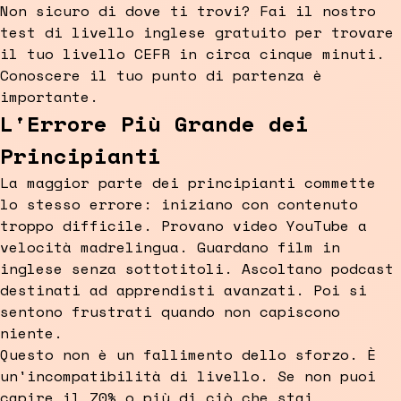
Non sicuro di dove ti trovi? Fai il nostro
test di livello inglese gratuito per trovare
il tuo livello CEFR in circa cinque minuti.
Conoscere il tuo punto di partenza è
importante.
L'Errore Più Grande dei
Principianti
La maggior parte dei principianti commette
lo stesso errore: iniziano con contenuto
troppo difficile. Provano video YouTube a
velocità madrelingua. Guardano film in
inglese senza sottotitoli. Ascoltano podcast
destinati ad apprendisti avanzati. Poi si
sentono frustrati quando non capiscono
niente.
Questo non è un fallimento dello sforzo. È
un'incompatibilità di livello. Se non puoi
capire il 70% o più di ciò che stai