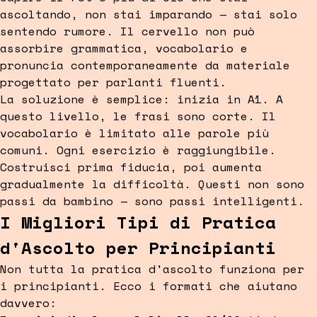
ascoltando, non stai imparando — stai solo
sentendo rumore. Il cervello non può
assorbire grammatica, vocabolario e
pronuncia contemporaneamente da materiale
progettato per parlanti fluenti.
La soluzione è semplice: inizia in A1. A
questo livello, le frasi sono corte. Il
vocabolario è limitato alle parole più
comuni. Ogni esercizio è raggiungibile.
Costruisci prima fiducia, poi aumenta
gradualmente la difficoltà. Questi non sono
passi da bambino — sono passi intelligenti.
I Migliori Tipi di Pratica
d'Ascolto per Principianti
Non tutta la pratica d'ascolto funziona per
i principianti. Ecco i formati che aiutano
davvero: