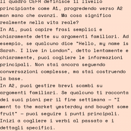
Il quadro CEFR definisce il livello
principiante come A1, progredendo verso A2
man mano che avanzi. Ma cosa significa
realmente nella vita reale?
In A1, puoi capire frasi semplici e
chiaramente dette su argomenti familiari. Ad
esempio, se qualcuno dice "Hello, my name is
Sarah. I live in London", detto lentamente e
chiaramente, puoi cogliere le informazioni
principali. Non stai ancora seguendo
conversazioni complesse, ma stai costruendo
la base.
In A2, puoi gestire brevi scambi su
argomenti familiari. Se qualcuno ti racconta
dei suoi piani per il fine settimana — "I
went to the market yesterday and bought some
fruit" — puoi seguire i punti principali.
Inizi a cogliere i verbi al passato e i
dettagli specifici.