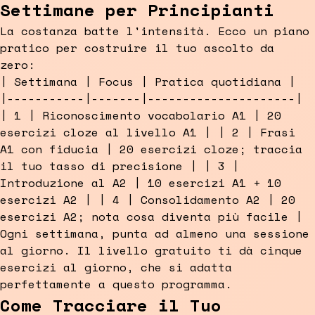
Settimane per Principianti
La costanza batte l'intensità. Ecco un piano
pratico per costruire il tuo ascolto da
zero:
| Settimana | Focus | Pratica quotidiana |
|-----------|-------|---------------------|
| 1 | Riconoscimento vocabolario A1 | 20
esercizi cloze al livello A1 | | 2 | Frasi
A1 con fiducia | 20 esercizi cloze; traccia
il tuo tasso di precisione | | 3 |
Introduzione al A2 | 10 esercizi A1 + 10
esercizi A2 | | 4 | Consolidamento A2 | 20
esercizi A2; nota cosa diventa più facile |
Ogni settimana, punta ad almeno una sessione
al giorno. Il livello gratuito ti dà cinque
esercizi al giorno, che si adatta
perfettamente a questo programma.
Come Tracciare il Tuo