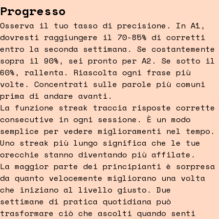
Progresso
Osserva il tuo tasso di precisione. In A1,
dovresti raggiungere il 70-85% di corretti
entro la seconda settimana. Se costantemente
sopra il 90%, sei pronto per A2. Se sotto il
60%, rallenta. Riascolta ogni frase più
volte. Concentrati sulle parole più comuni
prima di andare avanti.
La funzione streak traccia risposte corrette
consecutive in ogni sessione. È un modo
semplice per vedere miglioramenti nel tempo.
Uno streak più lungo significa che le tue
orecchie stanno diventando più affilate.
La maggior parte dei principianti è sorpresa
da quanto velocemente migliorano una volta
che iniziano al livello giusto. Due
settimane di pratica quotidiana può
trasformare ciò che ascolti quando senti