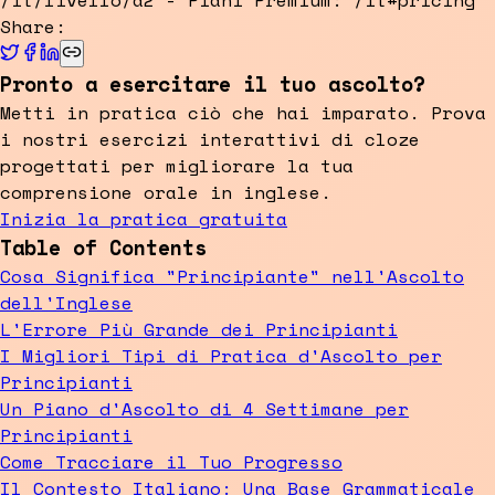
/it/livello/a2 - Piani Premium: /it#pricing
Share:
Pronto a esercitare il tuo ascolto?
Metti in pratica ciò che hai imparato. Prova
i nostri esercizi interattivi di cloze
progettati per migliorare la tua
comprensione orale in inglese.
Inizia la pratica gratuita
Table of Contents
Cosa Significa "Principiante" nell'Ascolto
dell'Inglese
L'Errore Più Grande dei Principianti
I Migliori Tipi di Pratica d'Ascolto per
Principianti
Un Piano d'Ascolto di 4 Settimane per
Principianti
Come Tracciare il Tuo Progresso
Il Contesto Italiano: Una Base Grammaticale