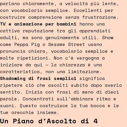
parlano chiaramente, a velocità più lente,
con vocabolario semplice. Eccellenti per
costruire comprensione senza frustrazione.
TV e animazione per bambini
hanno una
cattiva reputazione tra gli apprendisti
adulti, ma sono genuinamente utili. Show
come Peppa Pig o Sesame Street usano
pronuncia chiara, vocabolario semplice e
molte ripetizioni. Non c'è vergogna a
iniziare da qui — la chiarezza è una
caratteristica, non una limitazione.
Shadowing di frasi semplici
significa
ripetere ciò che ascolti subito dopo averlo
sentito. Inizia con frasi di meno di dieci
parole. Concentrati sull'abbinare ritmo e
suoni. Questo costruisce la tua bocca e le
tue orecchie insieme.
Un Piano d'Ascolto di 4